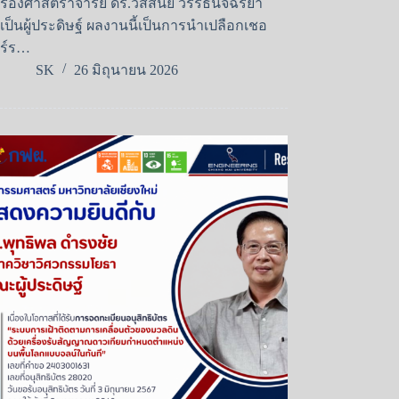
รองศาสตราจารย์ ดร.วัสสนัย วรรธนัจฉริยา
เป็นผู้ประดิษฐ์ ผลงานนี้เป็นการนำเปลือกเชอ
ร์ร…
SK
26 มิถุนายน 2026