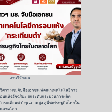
งานวิจัยเด่น
วิศวฯ มช. จับมือเอกชน พัฒนาเทคโนโลยีการ
อบแห้งอัจฉริยะ ยกระดับกระบวนการผลิต
‘กระเทียมดำ’ คุณภาพสูง สู่พืชเศรษฐกิจไทยใน
ตลาดโลก