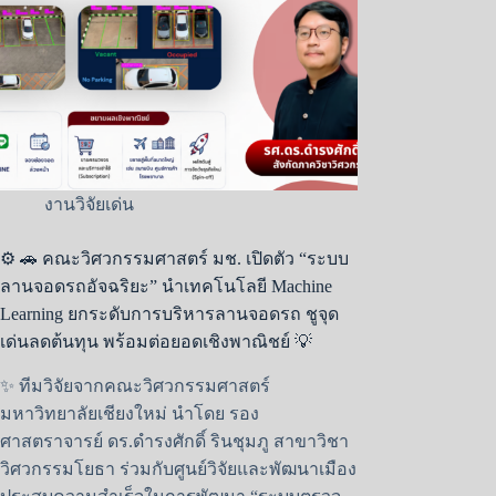
งานวิจัยเด่น
⚙️ 🚗 คณะวิศวกรรมศาสตร์ มช. เปิดตัว “ระบบ
ลานจอดรถอัจฉริยะ” นำเทคโนโลยี Machine
Learning ยกระดับการบริหารลานจอดรถ ชูจุด
เด่นลดต้นทุน พร้อมต่อยอดเชิงพาณิชย์ 💡
✨ ทีมวิจัยจากคณะวิศวกรรมศาสตร์
มหาวิทยาลัยเชียงใหม่ นำโดย รอง
ศาสตราจารย์ ดร.ดำรงศักดิ์ รินชุมภู สาขาวิชา
วิศวกรรมโยธา ร่วมกับศูนย์วิจัยและพัฒนาเมือง