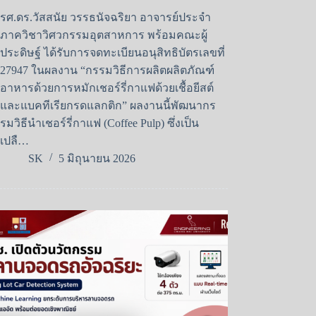
รศ.ดร.วัสสนัย วรรธนัจฉริยา อาจารย์ประจำ
ภาควิชาวิศวกรรมอุตสาหการ พร้อมคณะผู้
ประดิษฐ์ ได้รับการจดทะเบียนอนุสิทธิบัตรเลขที่
27947 ในผลงาน “กรรมวิธีการผลิตผลิตภัณฑ์
อาหารด้วยการหมักเชอร์รี่กาแฟด้วยเชื้อยีสต์
และแบคทีเรียกรดแลกติก” ผลงานนี้พัฒนากร
รมวิธีนำเชอร์รี่กาแฟ (Coffee Pulp) ซึ่งเป็น
เปลื…
SK
5 มิถุนายน 2026