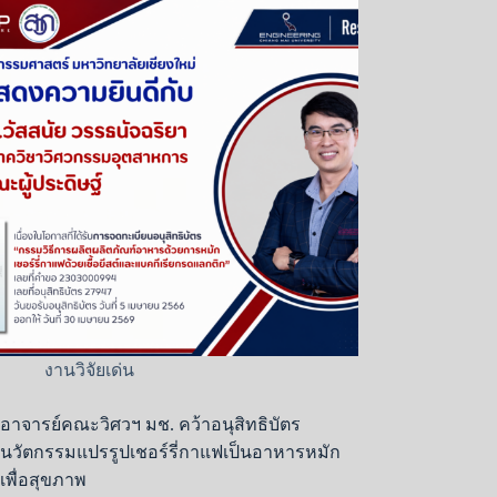
งานวิจัยเด่น
อาจารย์คณะวิศวฯ มช. คว้าอนุสิทธิบัตร
นวัตกรรมแปรรูปเชอร์รี่กาแฟเป็นอาหารหมัก
เพื่อสุขภาพ