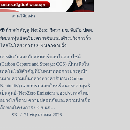
งานวิจัยเด่น
🌍 ก้าวสำคัญสู่ Net Zero: วิศวฯ มช. จับมือ ปตท.
พัฒนาทุ่นอัจฉริยะตรวจจับและเฝ้าระวังการรั่ว
ไหลในโครงการ CCS นอกชายฝั่ง
การดักจับและกักเก็บคาร์บอนไดออกไซด์
(Carbon Capture and Storage: CCS) เป็นหนึ่งใน
เทคโนโลยีสำคัญที่มีบทบาทต่อการบรรลุเป้า
หมายความเป็นกลางทางคาร์บอน (Carbon
Neutrality) และการปล่อยก๊าซเรือนกระจกสุทธิ
เป็นศูนย์ (Net-Zero Emission) ของประเทศไทย
อย่างไรก็ตาม ความปลอดภัยและความน่าเชื่อ
ถือของโครงการ CCS นอ…
SK
21 พฤษภาคม 2026