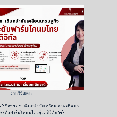
งานวิจัยเด่น
🌱 วิศวฯ มช. เดินหน้าขับเคลื่อนเศรษฐกิจ ยก
ระดับฟาร์มโคนมไทยสู่ยุคดิจิทัล 🐄💡