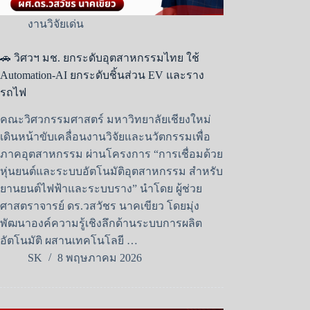
งานวิจัยเด่น
🚗 วิศวฯ มช. ยกระดับอุตสาหกรรมไทย ใช้
Automation-AI ยกระดับชิ้นส่วน EV และราง
รถไฟ
คณะวิศวกรรมศาสตร์ มหาวิทยาลัยเชียงใหม่
เดินหน้าขับเคลื่อนงานวิจัยและนวัตกรรมเพื่อ
ภาคอุตสาหกรรม ผ่านโครงการ “การเชื่อมด้วย
หุ่นยนต์และระบบอัตโนมัติอุตสาหกรรม สำหรับ
ยานยนต์ไฟฟ้าและระบบราง” นำโดย ผู้ช่วย
ศาสตราจารย์ ดร.วสวัชร นาคเขียว โดยมุ่ง
พัฒนาองค์ความรู้เชิงลึกด้านระบบการผลิต
อัตโนมัติ ผสานเทคโนโลยี …
SK
8 พฤษภาคม 2026