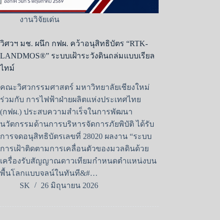
งานวิจัยเด่น
วิศวฯ มช. ผนึก กฟผ. คว้าอนุสิทธิบัตร “RTK-
LANDMOS®” ระบบเฝ้าระวังดินถล่มแบบเรียล
ไทม์
คณะวิศวกรรมศาสตร์ มหาวิทยาลัยเชียงใหม่
ร่วมกับ การไฟฟ้าฝ่ายผลิตแห่งประเทศไทย
(กฟผ.) ประสบความสำเร็จในการพัฒนา
นวัตกรรมด้านการบริหารจัดการภัยพิบัติ ได้รับ
การจดอนุสิทธิบัตรเลขที่ 28020 ผลงาน “ระบบ
การเฝ้าติดตามการเคลื่อนตัวของมวลดินด้วย
เครื่องรับสัญญาณดาวเทียมกำหนดตำแหน่งบน
พื้นโลกแบบจลน์ในทันที&#…
SK
26 มิถุนายน 2026