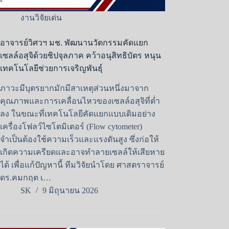
งานวิจัยเด่น
อาจารย์วิศวฯ มช. พัฒนานวัตกรรมคัดแยก
เซลล์อสุจิด้วยชิปจุลภาค คว้าอนุสิทธิบัตร หนุน
เทคโนโลยีช่วยการเจริญพันธุ์
ภาวะมีบุตรยากมักมีสาเหตุส่วนหนึ่งมาจาก
คุณภาพและการเคลื่อนไหวของเซลล์อสุจิที่ต่ำ
ลง ในขณะที่เทคโนโลยีคัดแยกแบบเดิมอย่าง
เครื่องโฟลว์ไซโตมิเตอร์ (Flow cytometer)
จำเป็นต้องใช้ความเร็วและแรงดันสูง ซึ่งก่อให้
เกิดความเครียดและอาจทำลายเซลล์ให้เสียหาย
ได้ เพื่อแก้ปัญหานี้ ทีมวิจัยนำโดย ศาสตราจารย์
ดร.คมกฤต เ…
SK
9 มิถุนายน 2026