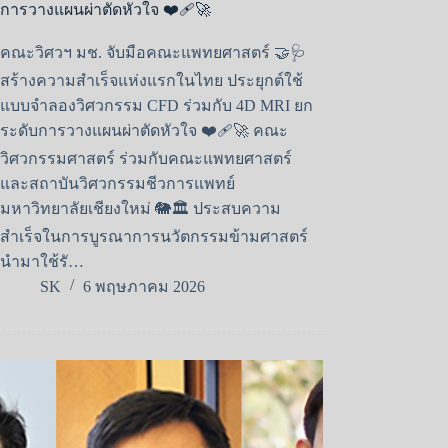
การวางแผนผ่าตัดหัวใจ ❤️‍🩹🚀
คณะวิศวฯ มช. จับมือคณะแพทยศาสตร์ 🤝🩺
สร้างความสำเร็จแห่งแรกในไทย ประยุกต์ใช้
แบบจำลองวิศวกรรม CFD ร่วมกับ 4D MRI ยก
ระดับการวางแผนผ่าตัดหัวใจ ❤️‍🩹🚀 คณะ
วิศวกรรมศาสตร์ ร่วมกับคณะแพทยศาสตร์
และสถาบันวิศวกรรมชีวการแพทย์
มหาวิทยาลัยเชียงใหม่ 🐘🏛️ ประสบความ
สำเร็จในการบูรณาการนวัตกรรมข้ามศาสตร์
นำมาใช้รั…
SK
6 พฤษภาคม 2026