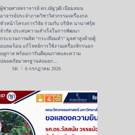
ผู้ช่วยศาสตราจารย์ ดร.ณัฐวุฒิ เนียมสอน
อาจารย์ประจำภาควิชาวิศวกรรมเครื่องกล
หัวหน้าโครงการวิจัย ร่วมกับ บริษัท นานาฟรุ้ต
จำกัด ประสบความสำเร็จในการพัฒนา
กระบวนการผลิต “กระเทียมดำ” มูลค่าสูงด้วยตู้
อบลมร้อน แก้โจทย์การใช้งานเครื่องจักรนอก
ฤดูกาล พร้อมการันตีคุณภาพและความ
ปลอดภัยมาตรฐานส่งออก…
SK
6 กรกฎาคม 2026