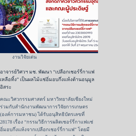
งานวิจัยเด่น
อาจารย์วิศวฯ มช. พัฒนา “เปลือกเชอร์รี่กาแฟ
เหลือทิ้ง” เป็นผลไม้แช่อิ่มอบกึ่งแห้งต้านอนุมูล
อิสระ
คณะวิศวกรรมศาสตร์ มหาวิทยาลัยเชียงใหม่
ร่วมกับสำนักงานพัฒนาการวิจัยการเกษตร
(องค์การมหาชน) ได้รับอนุสิทธิบัตรเลขที่
28178 เรื่อง “กรรมวิธีการผลิตเชอร์รี่กาแฟแช่
อิ่มอบกึ่งแห้งจากเปลือกเชอร์รี่กาแฟ” โดยมี