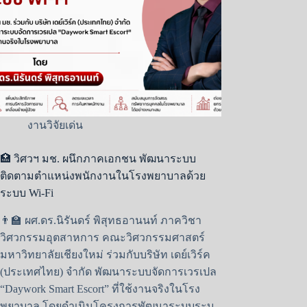
งานวิจัยเด่น
🏥 วิศวฯ มช. ผนึกภาคเอกชน พัฒนาระบบ
ติดตามตำแหน่งพนักงานในโรงพยาบาลด้วย
ระบบ Wi-Fi
👨‍🏫 ผศ.ดร.นิรันดร์ พิสุทธอานนท์ ภาควิชา
วิศวกรรมอุตสาหการ คณะวิศวกรรมศาสตร์
มหาวิทยาลัยเชียงใหม่ ร่วมกับบริษัท เดย์เวิร์ค
(ประเทศไทย) จำกัด พัฒนาระบบจัดการเวรเปล
“Daywork Smart Escort” ที่ใช้งานจริงในโรง
พยาบาล โดยดำเนินโครงการพัฒนาระบบระบุ