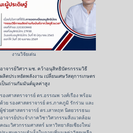
งานวิจัยเด่น
อาจารย์วิศวฯ มช. คว้าอนุสิทธิบัตรกรรมวิธี
ผลิตประหยัดพลังงาน เปลี่ยนเศษวัสดุการเกษตร
เป็นถ่านกัมมันต์มูลค่าสูง
รองศาสตราจารย์ ดร.อรรณพ วงศ์เรือง พร้อม
ด้วย รองศาสตราจารย์ ดร.ภาคภูมิ รักร่วม และ
ผู้ช่วยศาสตราจารย์ ดร.เสาหฤท นิตยวรรธนะ
อาจารย์ประจำภาควิชาวิศวกรรมสิ่งแวดล้อม
คณะวิศวกรรมศาสตร์ มหาวิทยาลัยเชียงใหม่
ประสบความสำเร็จในการเพิ่มมูลค่าวัสดุเหลือ