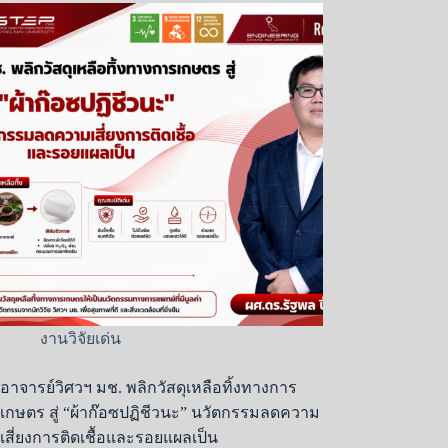
งานวิจัยเด่น
อาจารย์วิศวฯ มช. พลิกวัสดุเหลือทิ้งทางการ
เกษตร สู่ “ผ้าก๊อซปฏิชีวนะ” นวัตกรรมลดความ
เสี่ยงการติดเชื้อและรอยแผลเป็น