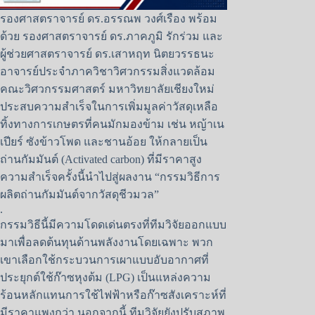
รองศาสตราจารย์ ดร.อรรณพ วงศ์เรือง พร้อม
ด้วย รองศาสตราจารย์ ดร.ภาคภูมิ รักร่วม และ
ผู้ช่วยศาสตราจารย์ ดร.เสาหฤท นิตยวรรธนะ
อาจารย์ประจำภาควิชาวิศวกรรมสิ่งแวดล้อม
คณะวิศวกรรมศาสตร์ มหาวิทยาลัยเชียงใหม่
ประสบความสำเร็จในการเพิ่มมูลค่าวัสดุเหลือ
ทิ้งทางการเกษตรที่คนมักมองข้าม เช่น หญ้าเน
เปียร์ ซังข้าวโพด และชานอ้อย ให้กลายเป็น
ถ่านกัมมันต์ (Activated carbon) ที่มีราคาสูง
ความสำเร็จครั้งนี้นำไปสู่ผลงาน “กรรมวิธีการ
ผลิตถ่านกัมมันต์จากวัสดุชีวมวล”
.
กรรมวิธีนี้มีความโดดเด่นตรงที่ทีมวิจัยออกแบบ
มาเพื่อลดต้นทุนด้านพลังงานโดยเฉพาะ พวก
เขาเลือกใช้กระบวนการเผาแบบอับอากาศที่
ประยุกต์ใช้ก๊าซหุงต้ม (LPG) เป็นแหล่งความ
ร้อนหลักแทนการใช้ไฟฟ้าหรือก๊าซสังเคราะห์ที่
มีราคาแพงกว่า นอกจากนี้ ทีมวิจัยยังปรับสภาพ