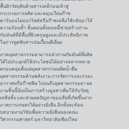
พื้นผิววัตถุดิบด้วยสารเคมีก่อนเข้าสู่
กระบวนการผลิต และหมุนเวียนก๊าซ
คาร์บอนไดออกไซด์หรือก๊าซเหลือใช้กลับมาให้
ความร้อนซ้ำ ขั้นตอนทั้งหมดนี้ช่วยสร้างถ่าน
กัมมันต์ที่มีพื้นที่ผิวพรุนสูงและมีประสิทธิภาพ
ในการดูดซับสารปนเปื้อนดีเยี่ยม
.
ภาคอุตสาหกรรมสามารถนำถ่านกัมมันต์ที่ผลิต
ได้ไปประยุกต์ใช้ประโยชน์ได้อย่างหลากหลาย
ครอบคลุมตั้งแต่อุตสาหกรรมผลิตน้ำดื่ม
อุตสาหกรรมด้านพลังงาน การจัดการและกรอง
อากาศหรือก๊าซพิษ ไปจนถึงอุตสาหกรรมยา ผล
งานชิ้นนี้นับเป็นการสร้างมูลค่าเพิ่มให้กับวัสดุ
เหลือทิ้ง และช่วยลดปัญหาของเสียที่เกิดขึ้นจาก
ภาคการเกษตรได้อย่างยั่งยืน อีกทั้งสะท้อน
บทบาทงานวิจัยเพื่อความยั่งยืนของคณะ
วิศวกรรมศาสตร์ มหาวิทยาลัยเชียงใหม่