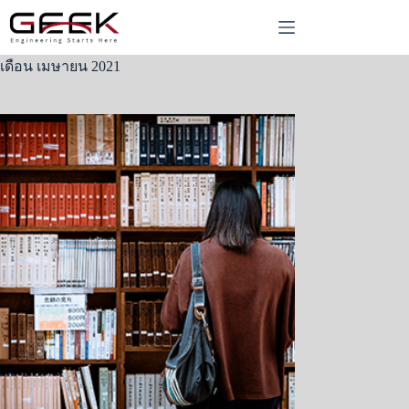
Skip
to
content
เดือน
เมษายน 2021