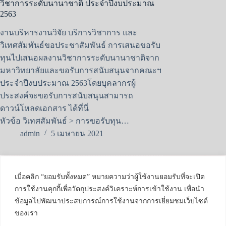
วิชาการระดับนานาชาติ ประจำปีงบประมาณ
2563
งานบริหารงานวิจัย บริการวิชาการ และ
วิเทศสัมพันธ์ขอประชาสัมพันธ์ การเสนอขอรับ
ทุนไปเสนอผลงานวิชาการระดับนานาชาติจาก
มหาวิทยาลัยและขอรับการสนับสนุนจากคณะฯ
ประจำปีงบประมาณ 2563โดยบุคลากรผู้
ประสงค์จะขอรับการสนับสนุนสามารถ
ดาวน์โหลดเอกสาร ได้ที่นี่
หัวข้อ วิเทศสัมพันธ์ > การขอรับทุน…
admin
5 เมษายน 2021
GEEK: Global
Engineering
เมื่อคลิก “ยอมรับทั้งหมด” หมายความว่าผู้ใช้งานยอมรับที่จะเปิด
Entrepreneurship and
Knowledge Center
การใช้งานคุกกี้เพื่อวัตถุประสงค์วิเคราะห์การเข้าใช้งาน เพื่อนำ
239 ถนนห้วยแก้ว
ข้อมูลไปพัฒนาประสบการณ์การใช้งานจากการเยี่ยมชมเว็บไซต์
ตำบลสุเทพ อำเภอ
ของเรา
เมือง จังหวัดเชียงใหม่