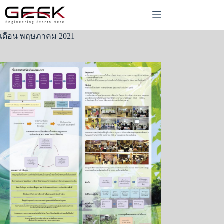
Skip
to
content
เดือน
พฤษภาคม 2021