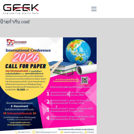
Skip
to
content
ป้ายกำกับ
conf