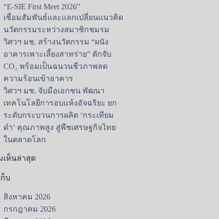
“E-SIE First Meet 2026”
เชื่อมสัมพันธ์และแลกเปลี่ยนแนวคิด
นวัตกรรมระหว่างสมาชิกชมรม
วิศวฯ มช. สร้างนวัตกรรม “ผนัง
อาคารเพาะเลี้ยงสาหร่าย” ดักจับ
CO₂ พร้อมเป็นฉนวนชีวภาพลด
ความร้อนเข้าอาคาร
วิศวฯ มช. จับมือเอกชน พัฒนา
เทคโนโลยีการอบแห้งอัจฉริยะ ยก
ระดับกระบวนการผลิต ‘กระเทียม
ดำ’ คุณภาพสูง สู่พืชเศรษฐกิจไทย
ในตลาดโลก
เห็นล่าสุด
เก็บ
สิงหาคม 2026
กรกฎาคม 2026