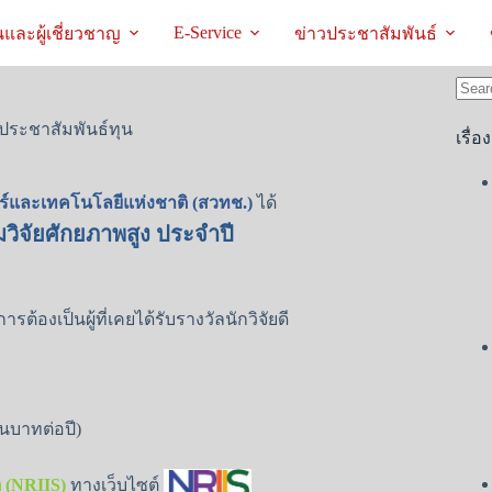
E-Service
และผู้เชี่ยวชาญ
ข่าวประชาสัมพันธ์
No
ประชาสัมพันธ์ทุน
result
เรื่อ
์และเทคโนโลยีแห่งชาติ (สวทช.)
ได้
่มวิจัยศักยภาพสูง ประจำปี
ต้องเป็นผู้ที่เคยได้รับรางวัลนักวิจัยดี
านบาทต่อปี)
 (NRIIS)
ทางเว็บไซต์