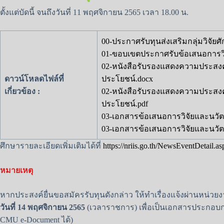
ตั้งแต่บัดนี้ จนถึงวันที่ 11 พฤศจิกายน 2565 เวลา 18.00 น.
00-ประกาศรับทุนส่งเสริมกลุ่มวิจัยศ
01-ขอบเขตประกาศรับข้อเสนอการวิ
02-หนังสือรับรองแสดงความประสงค
ดาวน์โหลดไฟล์ที่
ประโยชน์.docx
เกี่ยวข้อง :
02-หนังสือรับรองแสดงความประสงค
ประโยชน์.pdf
03-เอกสารข้อเสนอการวิจัยและนวัต
03-เอกสารข้อเสนอการวิจัยและนวัต
ศึกษารายละเอียดเพิ่มเติมได้ที่
https://nriis.go.th/NewsEventDetail.
หมายเหตุ
หากประสงค์ยื่นขอสมัครรับทุนดังกล่าว ให้ทำเรื่องแจ้งผ่านหน่วย
วันที่ 14 พฤศจิกายน 2565
(เวลาราชการ) เพื่อเป็นเอกสารประกอบ
CMU e-Document ได้)